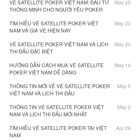
VÉ SATELLITE POKER VIỆT NAM: ĐẦU TƯ
May 25
THÔNG MINH CHO NGƯỜI YÊU POKER
TÌM HIỂU VÉ SATELLITE POKER VIỆT
May 23
NAM VÀ GIÁ VÉ HIỆN NAY
VÉ SATELLITE POKER VIỆT NAM VÀ LỊCH
May 20
THI ĐẤU ĐẶC BIỆT
HƯỚNG DẪN CÁCH MUA VÉ SATELLITE
May 19
POKER VIỆT NAM DỄ DÀNG
THÔNG TIN MỚI VỀ VÉ SATELLITE POKER
May 5
VIỆT NAM VÀ LỊCH THI ĐẤU
THÔNG TIN VÉ SATELLITE POKER VIỆT
May 2
NAM VÀ LỊCH THI ĐẤU MỚI NHẤT
TÌM HIỂU VÉ SATELLITE POKER TẠI VIỆT
Apr 29
NAM