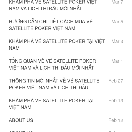
KHÁM PHÁ VÉ SATELLITE POKER VIỆT
Mar 7
NAM VÀ LỊCH THI ĐẤU MỚI NHẤT
HƯỚNG DẪN CHI TIẾT CÁCH MUA VÉ
Mar 5
SATELLITE POKER VIỆT NAM
KHÁM PHÁ VÉ SATELLITE POKER TẠI VIỆT
Mar 3
NAM
TỔNG QUAN VỀ VÉ SATELLITE POKER
Mar 1
VIỆT NAM VÀ LỊCH THI ĐẤU MỚI NHẤT
THÔNG TIN MỚI NHẤT VỀ VÉ SATELLITE
Feb 27
POKER VIỆT NAM VÀ LỊCH THI ĐẤU
KHÁM PHÁ VÉ SATELLITE POKER TẠI
Feb 13
VIỆT NAM
ABOUT US
Feb 12