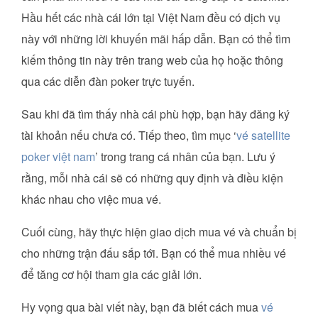
Hầu hết các nhà cái lớn tại Việt Nam đều có dịch vụ
này với những lời khuyến mãi hấp dẫn. Bạn có thể tìm
kiếm thông tin này trên trang web của họ hoặc thông
qua các diễn đàn poker trực tuyến.
Sau khi đã tìm thấy nhà cái phù hợp, bạn hãy đăng ký
tài khoản nếu chưa có. Tiếp theo, tìm mục ‘
vé satellite
poker việt nam
’ trong trang cá nhân của bạn. Lưu ý
rằng, mỗi nhà cái sẽ có những quy định và điều kiện
khác nhau cho việc mua vé.
Cuối cùng, hãy thực hiện giao dịch mua vé và chuẩn bị
cho những trận đấu sắp tới. Bạn có thể mua nhiều vé
để tăng cơ hội tham gia các giải lớn.
Hy vọng qua bài viết này, bạn đã biết cách mua
vé