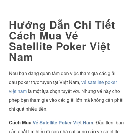
Hướng Dẫn Chi Tiết
Cách Mua Vé
Satellite Poker Việt
Nam
Nếu bạn đang quan tâm đến việc tham gia các giải
đấu poker trực tuyến tại Việt Nam,
vé satellite poker
việt nam
là một lựa chọn tuyệt vời. Những vé này cho
phép bạn tham gia vào các giải lớn mà không cần phải
chi quá nhiều tiền.
Cách Mua
Vé Satellite Poker Việt Nam
: Đầu tiên, bạn
cần phải tìm hiểu rõ các nhà cái cung cấp vé satellite.