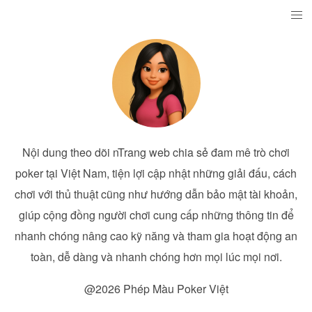
Nội dung theo dõi nTrang web chia sẻ đam mê trò chơi
poker tại Việt Nam, tiện lợi cập nhật những giải đấu, cách
chơi với thủ thuật cũng như hướng dẫn bảo mật tài khoản,
giúp cộng đồng người chơi cung cấp những thông tin để
nhanh chóng nâng cao kỹ năng và tham gia hoạt động an
toàn, dễ dàng và nhanh chóng hơn mọi lúc mọi nơi.
@2026 Phép Màu Poker Việt