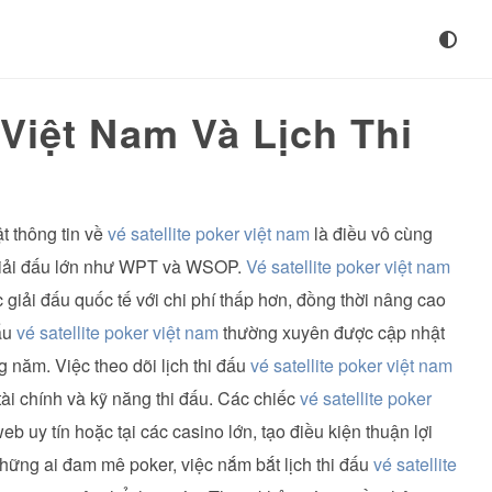
 Việt Nam Và Lịch Thi
t thông tin về
vé satellite poker việt nam
là điều vô cùng
 giải đấu lớn như WPT và WSOP.
Vé satellite poker việt nam
 giải đấu quốc tế với chi phí thấp hơn, đồng thời nâng cao
đấu
vé satellite poker việt nam
thường xuyên được cập nhật
g năm. Việc theo dõi lịch thi đấu
vé satellite poker việt nam
tài chính và kỹ năng thi đấu. Các chiếc
vé satellite poker
 uy tín hoặc tại các casino lớn, tạo điều kiện thuận lợi
hững ai đam mê poker, việc nắm bắt lịch thi đấu
vé satellite