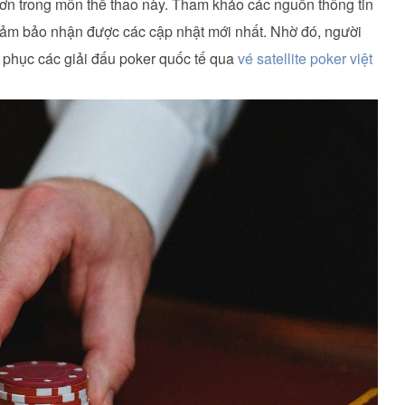
hơn trong môn thể thao này. Tham khảo các nguồn thông tin
ảm bảo nhận được các cập nhật mới nhất. Nhờ đó, người
h phục các giải đấu poker quốc tế qua
vé satellite poker việt