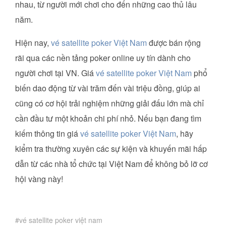
nhau, từ người mới chơi cho đến những cao thủ lâu
năm.
Hiện nay,
vé satellite poker Việt Nam
được bán rộng
rãi qua các nền tảng poker online uy tín dành cho
người chơi tại VN. Giá
vé satellite poker Việt Nam
phổ
biến dao động từ vài trăm đến vài triệu đồng, giúp ai
cũng có cơ hội trải nghiệm những giải đấu lớn mà chỉ
cần đầu tư một khoản chi phí nhỏ. Nếu bạn đang tìm
kiếm thông tin giá
vé satellite poker Việt Nam
, hãy
kiểm tra thường xuyên các sự kiện và khuyến mãi hấp
dẫn từ các nhà tổ chức tại Việt Nam để không bỏ lỡ cơ
hội vàng này!
vé satellite poker việt nam