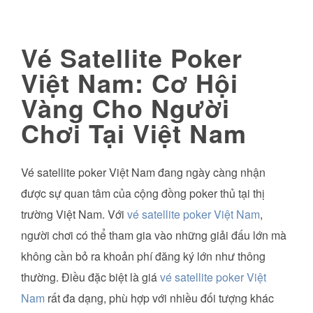
Vé Satellite Poker
Việt Nam: Cơ Hội
Vàng Cho Người
Chơi Tại Việt Nam
Vé satellite poker Việt Nam đang ngày càng nhận
được sự quan tâm của cộng đồng poker thủ tại thị
trường Việt Nam. Với
vé satellite poker Việt Nam
,
người chơi có thể tham gia vào những giải đấu lớn mà
không cần bỏ ra khoản phí đăng ký lớn như thông
thường. Điều đặc biệt là giá
vé satellite poker Việt
Nam
rất đa dạng, phù hợp với nhiều đối tượng khác