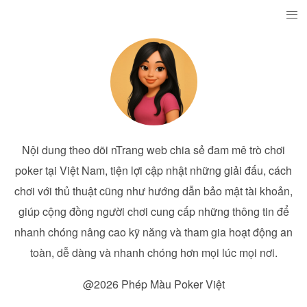
Nội dung theo dõi nTrang web chia sẻ đam mê trò chơi
poker tại Việt Nam, tiện lợi cập nhật những giải đấu, cách
chơi với thủ thuật cũng như hướng dẫn bảo mật tài khoản,
giúp cộng đồng người chơi cung cấp những thông tin để
nhanh chóng nâng cao kỹ năng và tham gia hoạt động an
toàn, dễ dàng và nhanh chóng hơn mọi lúc mọi nơi.
@2026 Phép Màu Poker Việt