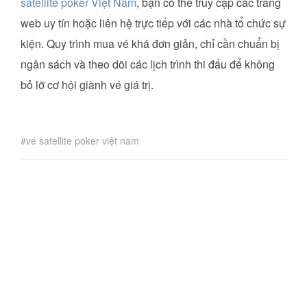
satellite poker Việt Nam
, bạn có thể truy cập các trang
web uy tín hoặc liên hệ trực tiếp với các nhà tổ chức sự
kiện. Quy trình mua vé khá đơn giản, chỉ cần chuẩn bị
ngân sách và theo dõi các lịch trình thi đấu để không
bỏ lỡ cơ hội giành vé giá trị.
vé satellite poker việt nam