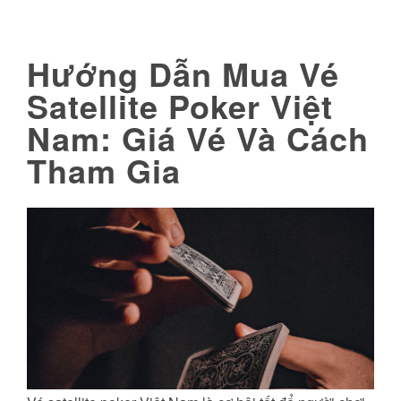
Hướng Dẫn Mua Vé
Satellite Poker Việt
Nam: Giá Vé Và Cách
Tham Gia