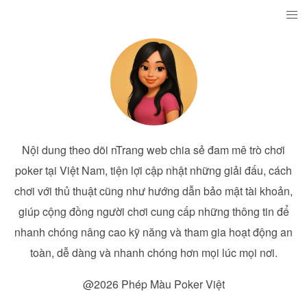
Nội dung theo dõi nTrang web chia sẻ đam mê trò chơi
poker tại Việt Nam, tiện lợi cập nhật những giải đấu, cách
chơi với thủ thuật cũng như hướng dẫn bảo mật tài khoản,
giúp cộng đồng người chơi cung cấp những thông tin để
nhanh chóng nâng cao kỹ năng và tham gia hoạt động an
toàn, dễ dàng và nhanh chóng hơn mọi lúc mọi nơi.
@2026 Phép Màu Poker Việt