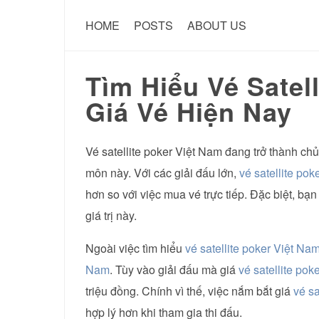
HOME
POSTS
ABOUT US
Tìm Hiểu Vé Satel
Giá Vé Hiện Nay
Vé satellite poker Việt Nam đang trở thành ch
môn này. Với các giải đấu lớn,
vé satellite po
hơn so với việc mua vé trực tiếp. Đặc biệt, bạn
giá trị này.
Ngoài việc tìm hiểu
vé satellite poker Việt Na
Nam
. Tùy vào giải đấu mà giá
vé satellite pok
triệu đồng. Chính vì thế, việc nắm bắt giá
vé sa
hợp lý hơn khi tham gia thi đấu.