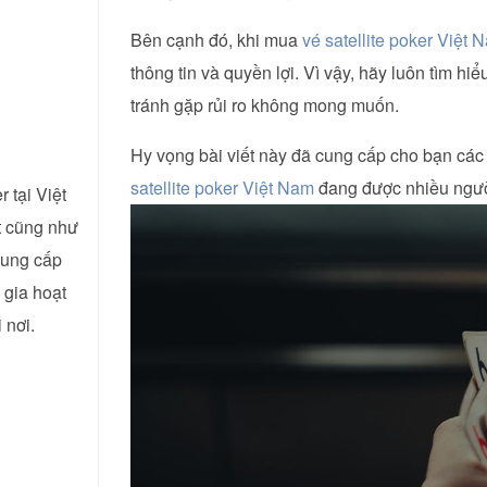
Bên cạnh đó, khi mua
vé satellite poker Việt 
thông tin và quyền lợi. Vì vậy, hãy luôn tìm hi
tránh gặp rủi ro không mong muốn.
Hy vọng bài viết này đã cung cấp cho bạn các 
satellite poker Việt Nam
đang được nhiều ngườ
 tại Việt
ật cũng như
cung cấp
 gia hoạt
 nơi.