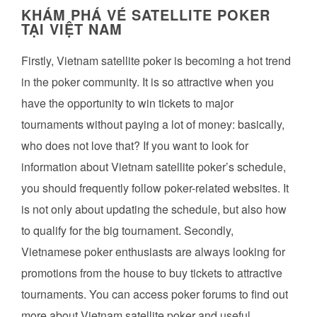
KHÁM PHÁ VÉ SATELLITE POKER
TẠI VIỆT NAM
Firstly, Vietnam satellite poker is becoming a hot trend
in the poker community. It is so attractive when you
have the opportunity to win tickets to major
tournaments without paying a lot of money: basically,
who does not love that? If you want to look for
information about Vietnam satellite poker’s schedule,
you should frequently follow poker-related websites. It
is not only about updating the schedule, but also how
to qualify for the big tournament. Secondly,
Vietnamese poker enthusiasts are always looking for
promotions from the house to buy tickets to attractive
tournaments. You can access poker forums to find out
more about Vietnam satellite poker and useful