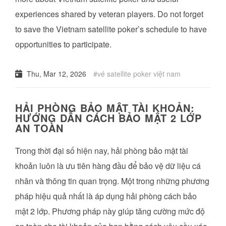
experiences shared by veteran players. Do not forget
to save the Vietnam satellite poker’s schedule to have
opportunities to participate.
Thu, Mar 12, 2026
vé satellite poker việt nam
HẢI PHÒNG BẢO MẬT TÀI KHOẢN:
HƯỚNG DẪN CÁCH BẢO MẬT 2 LỚP
AN TOÀN
Trong thời đại số hiện nay, hải phòng bảo mật tài
khoản luôn là ưu tiên hàng đầu để bảo vệ dữ liệu cá
nhân và thông tin quan trọng. Một trong những phương
pháp hiệu quả nhất là áp dụng hải phòng cách bảo
mật 2 lớp. Phương pháp này giúp tăng cường mức độ