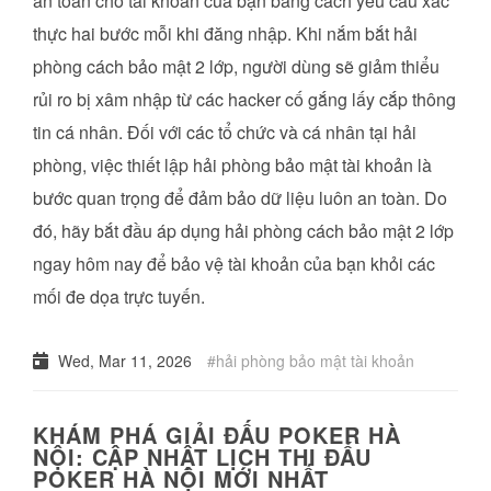
an toàn cho tài khoản của bạn bằng cách yêu cầu xác
thực hai bước mỗi khi đăng nhập. Khi nắm bắt hải
phòng cách bảo mật 2 lớp, người dùng sẽ giảm thiểu
rủi ro bị xâm nhập từ các hacker cố gắng lấy cắp thông
tin cá nhân. Đối với các tổ chức và cá nhân tại hải
phòng, việc thiết lập hải phòng bảo mật tài khoản là
bước quan trọng để đảm bảo dữ liệu luôn an toàn. Do
đó, hãy bắt đầu áp dụng hải phòng cách bảo mật 2 lớp
ngay hôm nay để bảo vệ tài khoản của bạn khỏi các
mối đe dọa trực tuyến.
Wed, Mar 11, 2026
hải phòng bảo mật tài khoản
KHÁM PHÁ GIẢI ĐẤU POKER HÀ
NỘI: CẬP NHẬT LỊCH THI ĐẤU
POKER HÀ NỘI MỚI NHẤT