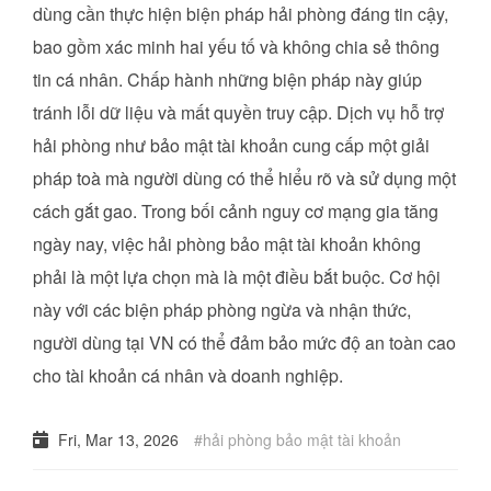
dùng cần thực hiện biện pháp hải phòng đáng tin cậy,
bao gồm xác minh hai yếu tố và không chia sẻ thông
tin cá nhân. Chấp hành những biện pháp này giúp
tránh lỗi dữ liệu và mất quyền truy cập. Dịch vụ hỗ trợ
hải phòng như bảo mật tài khoản cung cấp một giải
pháp toà mà người dùng có thể hiểu rõ và sử dụng một
cách gắt gao. Trong bối cảnh nguy cơ mạng gia tăng
ngày nay, việc hải phòng bảo mật tài khoản không
phải là một lựa chọn mà là một điều bắt buộc. Cơ hội
này với các biện pháp phòng ngừa và nhận thức,
người dùng tại VN có thể đảm bảo mức độ an toàn cao
cho tài khoản cá nhân và doanh nghiệp.
Fri, Mar 13, 2026
hải phòng bảo mật tài khoản