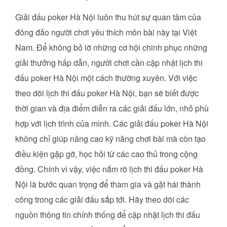
Giải đấu poker Hà Nội luôn thu hút sự quan tâm của
đông đảo người chơi yêu thích môn bài này tại Việt
Nam. Để không bỏ lỡ những cơ hội chinh phục những
giải thưởng hấp dẫn, người chơi cần cập nhật lịch thi
đấu poker Hà Nội một cách thường xuyên. Với việc
theo dõi lịch thi đấu poker Hà Nội, bạn sẽ biết được
thời gian và địa điểm diễn ra các giải đấu lớn, nhỏ phù
hợp với lịch trình của mình. Các giải đấu poker Hà Nội
không chỉ giúp nâng cao kỹ năng chơi bài mà còn tạo
điều kiện gặp gỡ, học hỏi từ các cao thủ trong cộng
đồng. Chính vì vậy, việc nắm rõ lịch thi đấu poker Hà
Nội là bước quan trọng để tham gia và gặt hái thành
công trong các giải đấu sắp tới. Hãy theo dõi các
nguồn thông tin chính thống để cập nhật lịch thi đấu