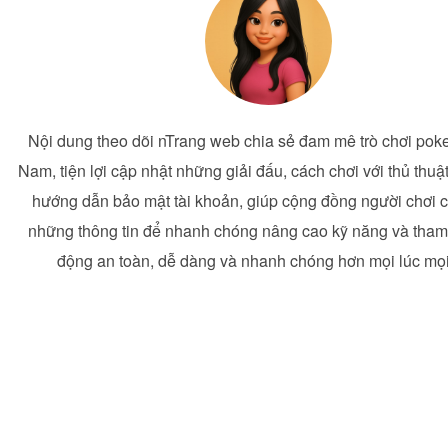
Nội dung theo dõi nTrang web chia sẻ đam mê trò chơi poker
Nam, tiện lợi cập nhật những giải đấu, cách chơi với thủ thu
hướng dẫn bảo mật tài khoản, giúp cộng đồng người chơi 
những thông tin để nhanh chóng nâng cao kỹ năng và tham
động an toàn, dễ dàng và nhanh chóng hơn mọi lúc mọi