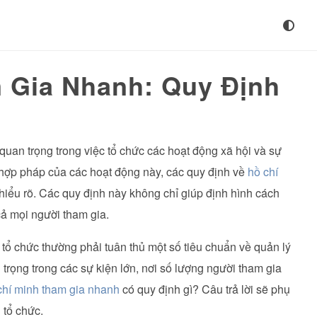
 Gia Nhanh: Quy Định
uan trọng trong việc tổ chức các hoạt động xã hội và sự
hợp pháp của các hoạt động này, các quy định về
hồ chí
hiểu rõ. Các quy định này không chỉ giúp định hình cách
cả mọi người tham gia.
c tổ chức thường phải tuân thủ một số tiêu chuẩn về quản lý
 trọng trong các sự kiện lớn, nơi số lượng người tham gia
chí minh tham gia nhanh
có quy định gì? Câu trả lời sẽ phụ
 tổ chức.