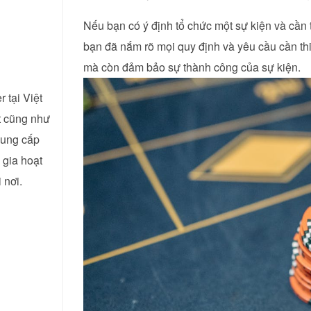
Nếu bạn có ý định tổ chức một sự kiện và cần
bạn đã nắm rõ mọi quy định và yêu cầu cần thi
mà còn đảm bảo sự thành công của sự kiện.
 tại Việt
ật cũng như
cung cấp
 gia hoạt
 nơi.