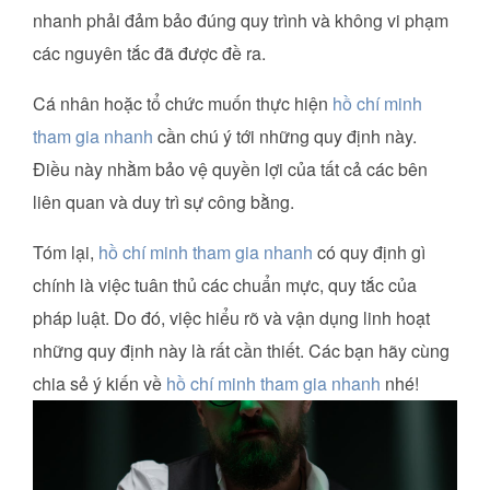
nhanh phải đảm bảo đúng quy trình và không vi phạm
các nguyên tắc đã được đề ra.
Cá nhân hoặc tổ chức muốn thực hiện
hồ chí minh
tham gia nhanh
cần chú ý tới những quy định này.
Điều này nhằm bảo vệ quyền lợi của tất cả các bên
liên quan và duy trì sự công bằng.
Tóm lại,
hồ chí minh tham gia nhanh
có quy định gì
chính là việc tuân thủ các chuẩn mực, quy tắc của
pháp luật. Do đó, việc hiểu rõ và vận dụng linh hoạt
những quy định này là rất cần thiết. Các bạn hãy cùng
chia sẻ ý kiến về
hồ chí minh tham gia nhanh
nhé!