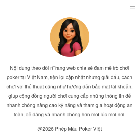
Nội dung theo dõi nTrang web chia sẻ đam mê trò chơi
poker tại Việt Nam, tiện lợi cập nhật những giải đấu, cách
chơi với thủ thuật cũng như hướng dẫn bảo mật tài khoản,
giúp cộng đồng người chơi cung cấp những thông tin để
nhanh chóng nâng cao kỹ năng và tham gia hoạt động an
toàn, dễ dàng và nhanh chóng hơn mọi lúc mọi nơi.
@2026 Phép Màu Poker Việt