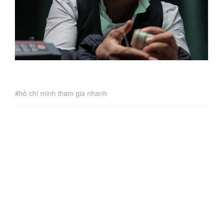
hồ chí minh tham gia nhanh