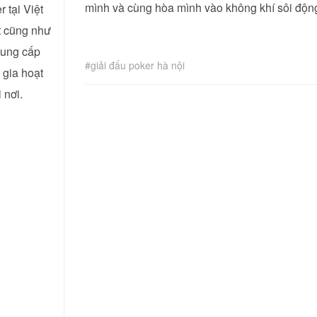
mình và cùng hòa mình vào không khí sôi động
 tại Việt
ật cũng như
cung cấp
giải đấu poker hà nội
 gia hoạt
 nơi.