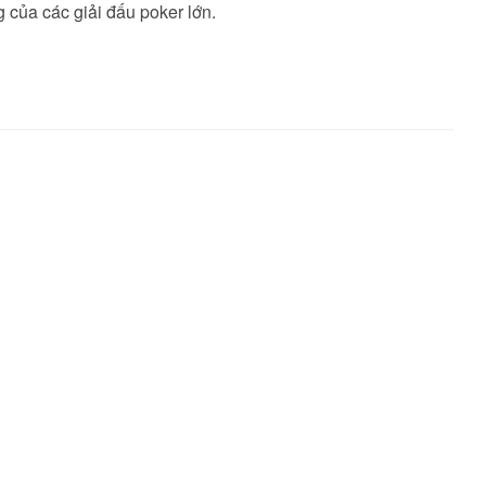
 của các giải đấu poker lớn.