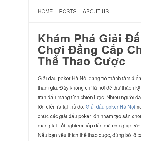
HOME
POSTS
ABOUT US
Khám Phá Giải Đấ
Chơi Đẳng Cấp C
Thể Thao Cược
Giải đấu poker Hà Nội đang trở thành tâm điể
tham gia. Đây không chỉ là nơi để thử thách kỹ
trận đấu mang tính chiến lược. Nhiều người đ
lớn diễn ra tại thủ đô.
Giải đấu poker Hà Nội
nổ
chức các giải đấu poker lớn nhằm tạo sân chơ
mang lại trải nghiệm hấp dẫn mà còn giúp các t
Nếu bạn yêu thích thể thao cược, đừng bỏ lỡ cá