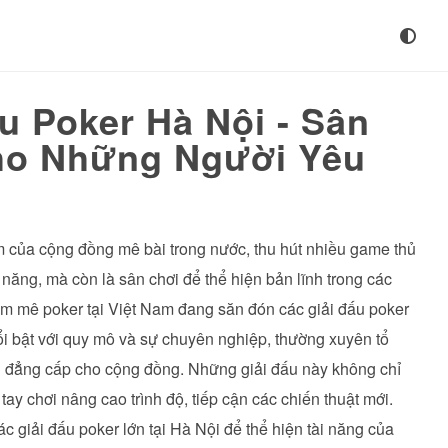
u Poker Hà Nội - Sân
ho Những Người Yêu
m của cộng đồng mê bài trong nước, thu hút nhiều game thủ
 năng, mà còn là sân chơi để thể hiện bản lĩnh trong các
am mê poker tại Việt Nam đang săn đón các giải đấu poker
i bật với quy mô và sự chuyên nghiệp, thường xuyên tổ
i đẳng cấp cho cộng đồng. Những giải đấu này không chỉ
ay chơi nâng cao trình độ, tiếp cận các chiến thuật mới.
c giải đấu poker lớn tại Hà Nội để thể hiện tài năng của