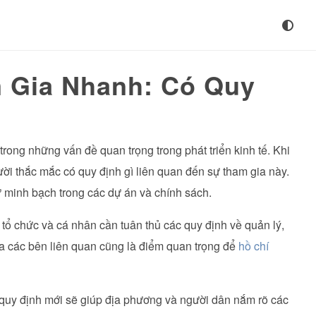
 Gia Nhanh: Có Quy
ong những vấn đề quan trọng trong phát triển kinh tế. Khi
ười thắc mắc có quy định gì liên quan đến sự tham gia này.
minh bạch trong các dự án và chính sách.
c tổ chức và cá nhân cần tuân thủ các quy định về quản lý,
ữa các bên liên quan cũng là điểm quan trọng để
hồ chí
quy định mới sẽ giúp địa phương và người dân nắm rõ các