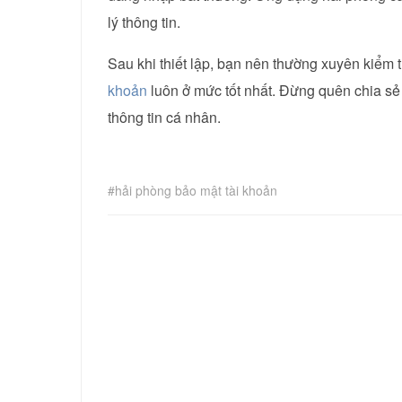
lý thông tin.
Sau khi thiết lập, bạn nên thường xuyên kiểm
khoản
luôn ở mức tốt nhất. Đừng quên chia sẻ
thông tin cá nhân.
hải phòng bảo mật tài khoản