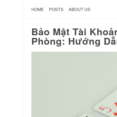
HOME
POSTS
ABOUT US
Bảo Mật Tài Khoản
Phòng: Hướng Dẫ