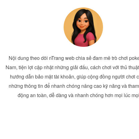
Nội dung theo dõi nTrang web chia sẻ đam mê trò chơi poker
Nam, tiện lợi cập nhật những giải đấu, cách chơi với thủ thu
hướng dẫn bảo mật tài khoản, giúp cộng đồng người chơi 
những thông tin để nhanh chóng nâng cao kỹ năng và tham
động an toàn, dễ dàng và nhanh chóng hơn mọi lúc mọi