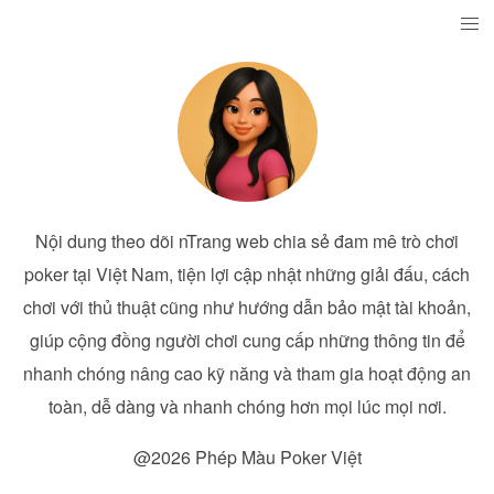
Nội dung theo dõi nTrang web chia sẻ đam mê trò chơi
poker tại Việt Nam, tiện lợi cập nhật những giải đấu, cách
chơi với thủ thuật cũng như hướng dẫn bảo mật tài khoản,
giúp cộng đồng người chơi cung cấp những thông tin để
nhanh chóng nâng cao kỹ năng và tham gia hoạt động an
toàn, dễ dàng và nhanh chóng hơn mọi lúc mọi nơi.
@2026 Phép Màu Poker Việt