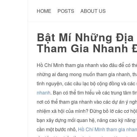
HOME
POSTS
ABOUT US
Bật Mí Những Địa
Tham Gia Nhanh Đ
Hồ Chí Minh tham gia nhanh vào đâu để có thể
những ai đang mong muốn tham gia nhanh, th
tình nguyện, các câu lạc bộ cộng đồng và các
nhanh
. Bạn có thể tìm hiểu về các trung tâm 
nơi có thể tham gia nhanh vào các dự án ý ng
nhiệm xã hội của mình? Đừng bỏ lỡ các cơ hộ
bạn xây dựng mối quan hệ, nâng cao kỹ năng 
cần một bước nhỏ,
Hồ Chí Minh tham gia nha