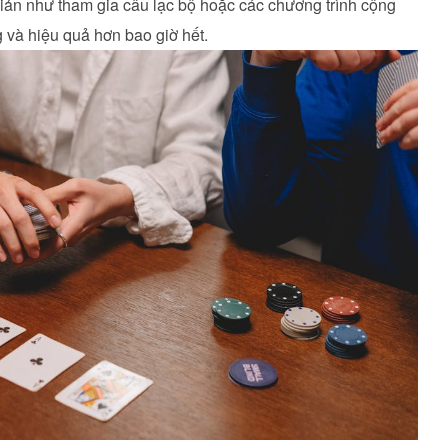
giản như tham gia câu lạc bộ hoặc các chương trình cộng
g và hiệu quả hơn bao giờ hết.