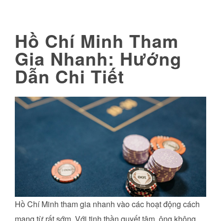
Hồ Chí Minh Tham
Gia Nhanh: Hướng
Dẫn Chi Tiết
Hồ Chí Minh tham gia nhanh vào các hoạt động cách
mạng từ rất sớm. Với tinh thần quyết tâm, ông không