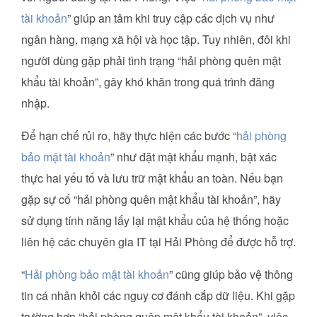
tài khoản
” giúp an tâm khi truy cập các dịch vụ như
ngân hàng, mạng xã hội và học tập. Tuy nhiên, đôi khi
người dùng gặp phải tình trạng “hải phòng quên mật
khẩu tài khoản”, gây khó khăn trong quá trình đăng
nhập.
Để hạn chế rủi ro, hãy thực hiện các bước “
hải phòng
bảo mật tài khoản
” như đặt mật khẩu mạnh, bật xác
thực hai yếu tố và lưu trữ mật khẩu an toàn. Nếu bạn
gặp sự cố “hải phòng quên mật khẩu tài khoản”, hãy
sử dụng tính năng lấy lại mật khẩu của hệ thống hoặc
liên hệ các chuyên gia IT tại Hải Phòng để được hỗ trợ.
“
Hải phòng bảo mật tài khoản
” cũng giúp bảo vệ thông
tin cá nhân khỏi các nguy cơ đánh cắp dữ liệu. Khi gặp
trường hợp “hải phòng quên mật khẩu tài khoản”, việc