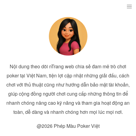
Nội dung theo dõi nTrang web chia sẻ đam mê trò chơi
poker tại Việt Nam, tiện lợi cập nhật những giải đấu, cách
chơi với thủ thuật cũng như hướng dẫn bảo mật tài khoản,
giúp cộng đồng người chơi cung cấp những thông tin để
nhanh chóng nâng cao kỹ năng và tham gia hoạt động an
toàn, dễ dàng và nhanh chóng hơn mọi lúc mọi nơi.
@2026 Phép Màu Poker Việt