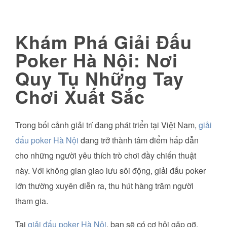
Khám Phá Giải Đấu
Poker Hà Nội: Nơi
Quy Tụ Những Tay
Chơi Xuất Sắc
Trong bối cảnh giải trí đang phát triển tại Việt Nam,
giải
đấu poker Hà Nội
đang trở thành tâm điểm hấp dẫn
cho những người yêu thích trò chơi đầy chiến thuật
này. Với không gian giao lưu sôi động, giải đấu poker
lớn thường xuyên diễn ra, thu hút hàng trăm người
tham gia.
Tại
giải đấu poker Hà Nội
, bạn sẽ có cơ hội gặp gỡ,