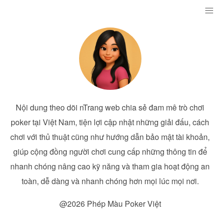
Nội dung theo dõi nTrang web chia sẻ đam mê trò chơi
poker tại Việt Nam, tiện lợi cập nhật những giải đấu, cách
chơi với thủ thuật cũng như hướng dẫn bảo mật tài khoản,
giúp cộng đồng người chơi cung cấp những thông tin để
nhanh chóng nâng cao kỹ năng và tham gia hoạt động an
toàn, dễ dàng và nhanh chóng hơn mọi lúc mọi nơi.
@2026 Phép Màu Poker Việt