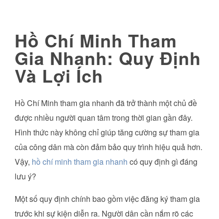
Hồ Chí Minh Tham
Gia Nhanh: Quy Định
Và Lợi Ích
Hồ Chí Minh tham gia nhanh đã trở thành một chủ đề
được nhiều người quan tâm trong thời gian gần đây.
Hình thức này không chỉ giúp tăng cường sự tham gia
của công dân mà còn đảm bảo quy trình hiệu quả hơn.
Vậy,
hồ chí minh tham gia nhanh
có quy định gì đáng
lưu ý?
Một số quy định chính bao gồm việc đăng ký tham gia
trước khi sự kiện diễn ra. Người dân cần nắm rõ các