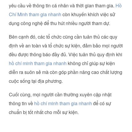
yêu cầu về thông tin cá nhân và thời gian tham gia.
Hồ
Chí Minh tham gia nhanh
còn khuyến khích việc sử
dụng công nghệ để thu hút nhiều người tham dự.
Bên cạnh đó, các tổ chức cũng cần tuân thủ các quy
định về an toàn và tổ chức sự kiện, đảm bảo mọi người
đều được thông báo đầy đủ. Việc tuân thủ quy định khi
hồ chí minh tham gia nhanh
không chỉ giúp sự kiện
diễn ra suôn sẻ mà còn góp phần nâng cao chất lượng
cuộc sống tại địa phương.
Cuối cùng, mọi người cần thường xuyên cập nhật
thông tin về
hồ chí minh tham gia nhanh
để có sự
chuẩn bị tốt nhất cho mỗi sự kiện.