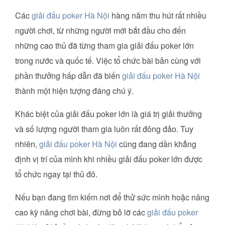
Các
giải đấu poker Hà Nội
hàng năm thu hút rất nhiều
người chơi, từ những người mới bắt đầu cho đến
những cao thủ đã từng tham gia giải đấu poker lớn
trong nước và quốc tế. Việc tổ chức bài bản cùng với
phần thưởng hấp dẫn đã biến
giải đấu poker Hà Nội
thành một hiện tượng đáng chú ý.
Khác biệt của giải đấu poker lớn là giá trị giải thưởng
và số lượng người tham gia luôn rất đông đảo. Tuy
nhiên,
giải đấu poker Hà Nội
cũng đang dần khẳng
định vị trí của mình khi nhiều giải đấu poker lớn được
tổ chức ngay tại thủ đô.
Nếu bạn đang tìm kiếm nơi để thử sức mình hoặc nâng
cao kỹ năng chơi bài, đừng bỏ lỡ các
giải đấu poker