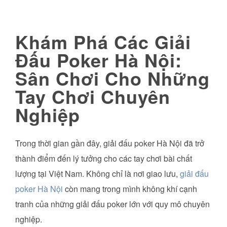
Khám Phá Các Giải
Đấu Poker Hà Nội:
Sân Chơi Cho Những
Tay Chơi Chuyên
Nghiệp
Trong thời gian gần đây, giải đấu poker Hà Nội đã trở
thành điểm đến lý tưởng cho các tay chơi bài chất
lượng tại Việt Nam. Không chỉ là nơi giao lưu,
giải đấu
poker Hà Nội
còn mang trong mình không khí cạnh
tranh của những giải đấu poker lớn với quy mô chuyên
nghiệp.