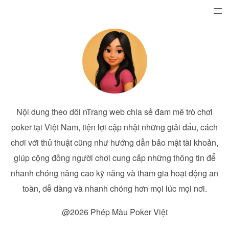
Nội dung theo dõi nTrang web chia sẻ đam mê trò chơi
poker tại Việt Nam, tiện lợi cập nhật những giải đấu, cách
chơi với thủ thuật cũng như hướng dẫn bảo mật tài khoản,
giúp cộng đồng người chơi cung cấp những thông tin để
nhanh chóng nâng cao kỹ năng và tham gia hoạt động an
toàn, dễ dàng và nhanh chóng hơn mọi lúc mọi nơi.
@2026 Phép Màu Poker Việt