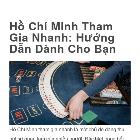
Hồ Chí Minh Tham
Gia Nhanh: Hướng
Dẫn Dành Cho Bạn
Hồ Chí Minh tham gia nhanh là một chủ đề đang thu
hút sự quan tâm của nhiều người. Đặc biệt trong bối