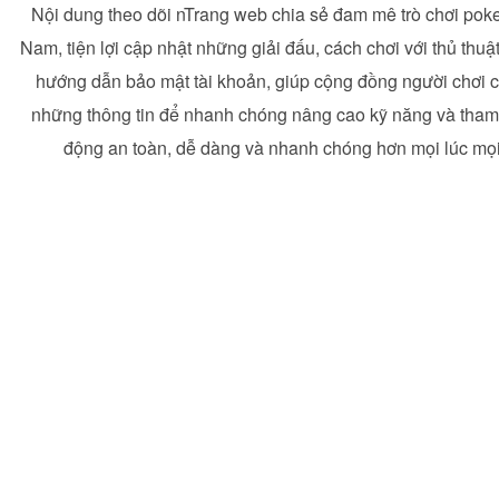
Nội dung theo dõi nTrang web chia sẻ đam mê trò chơi poker
Nam, tiện lợi cập nhật những giải đấu, cách chơi với thủ thu
hướng dẫn bảo mật tài khoản, giúp cộng đồng người chơi 
những thông tin để nhanh chóng nâng cao kỹ năng và tham
động an toàn, dễ dàng và nhanh chóng hơn mọi lúc mọi