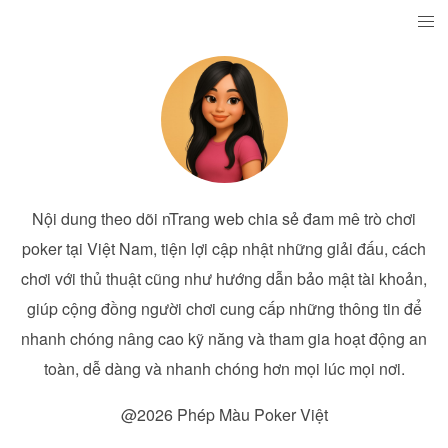
Nội dung theo dõi nTrang web chia sẻ đam mê trò chơi
poker tại Việt Nam, tiện lợi cập nhật những giải đấu, cách
chơi với thủ thuật cũng như hướng dẫn bảo mật tài khoản,
giúp cộng đồng người chơi cung cấp những thông tin để
nhanh chóng nâng cao kỹ năng và tham gia hoạt động an
toàn, dễ dàng và nhanh chóng hơn mọi lúc mọi nơi.
@2026 Phép Màu Poker Việt