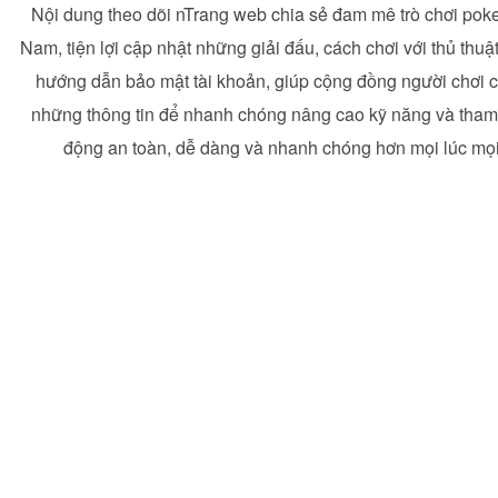
Nội dung theo dõi nTrang web chia sẻ đam mê trò chơi poker
Nam, tiện lợi cập nhật những giải đấu, cách chơi với thủ thu
hướng dẫn bảo mật tài khoản, giúp cộng đồng người chơi 
những thông tin để nhanh chóng nâng cao kỹ năng và tham
động an toàn, dễ dàng và nhanh chóng hơn mọi lúc mọi