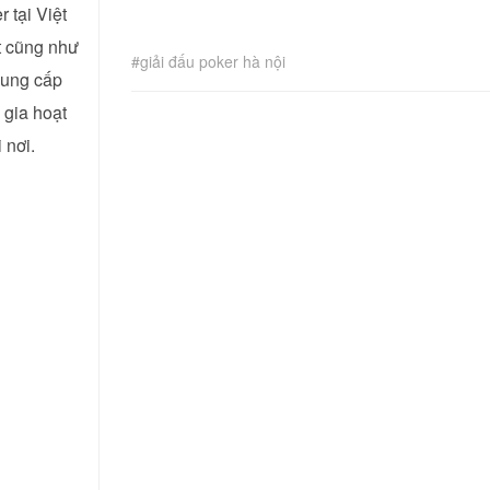
 tại Việt
ật cũng như
giải đấu poker hà nội
cung cấp
 gia hoạt
 nơi.