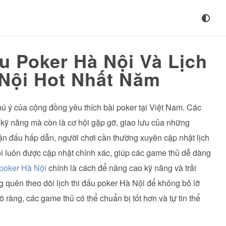
u Poker Hà Nội Và Lịch
 Nội Hot Nhất Năm
ú ý của cộng đồng yêu thích bài poker tại Việt Nam. Các
n kỹ năng mà còn là cơ hội gặp gỡ, giao lưu của những
n đấu hấp dẫn, người chơi cần thường xuyên cập nhật lịch
ội luôn được cập nhật chính xác, giúp các game thủ dễ dàng
 poker Hà Nội
chính là cách để nâng cao kỹ năng và trải
 quên theo dõi lịch thi đấu poker Hà Nội để không bỏ lỡ
õ ràng, các game thủ có thể chuẩn bị tốt hơn và tự tin thể