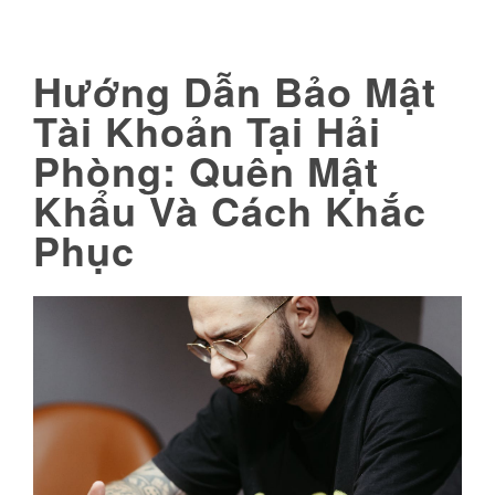
Hướng Dẫn Bảo Mật
Tài Khoản Tại Hải
Phòng: Quên Mật
Khẩu Và Cách Khắc
Phục