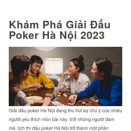
Khám Phá Giải Đấu
Poker Hà Nội 2023
Giải đấu poker Hà Nội đang thu hút sự chú ý của nhiều
người yêu thích môn bài này. Với những người đam
mê, lịch thi đấu poker Hà Nội trở thành một phần