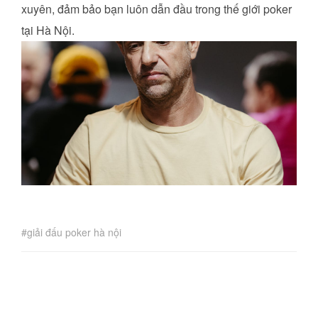
xuyên, đảm bảo bạn luôn dẫn đầu trong thế giới poker
tại Hà Nội.
giải đấu poker hà nội