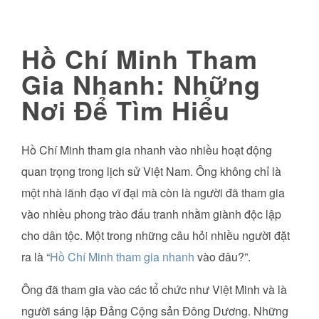
Hồ Chí Minh Tham
Gia Nhanh: Những
Nơi Để Tìm Hiểu
Hồ Chí Minh tham gia nhanh vào nhiều hoạt động
quan trọng trong lịch sử Việt Nam. Ông không chỉ là
một nhà lãnh đạo vĩ đại mà còn là người đã tham gia
vào nhiều phong trào đấu tranh nhằm giành độc lập
cho dân tộc. Một trong những câu hỏi nhiều người đặt
ra là “
Hồ Chí Minh tham gia nhanh
vào đâu?”.
Ông đã tham gia vào các tổ chức như Việt Minh và là
người sáng lập Đảng Cộng sản Đông Dương. Những