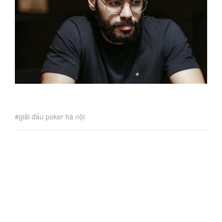
giải đấu poker hà nội