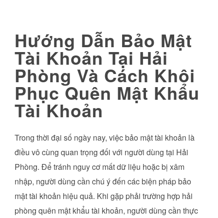
Hướng Dẫn Bảo Mật
Tài Khoản Tại Hải
Phòng Và Cách Khôi
Phục Quên Mật Khẩu
Tài Khoản
Trong thời đại số ngày nay, việc bảo mật tài khoản là
điều vô cùng quan trọng đối với người dùng tại Hải
Phòng. Để tránh nguy cơ mất dữ liệu hoặc bị xâm
nhập, người dùng cần chú ý đến các biện pháp bảo
mật tài khoản hiệu quả. Khi gặp phải trường hợp hải
phòng quên mật khẩu tài khoản, người dùng cần thực