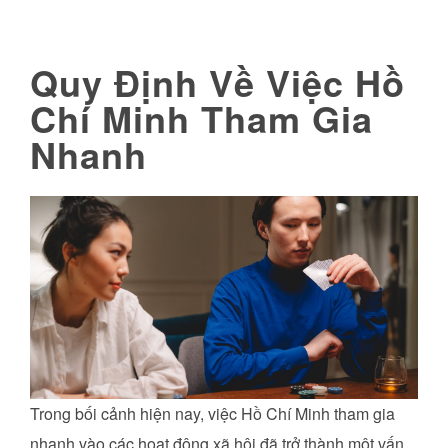
Quy Định Về Việc Hồ
Chí Minh Tham Gia
Nhanh
Trong bối cảnh hiện nay, việc Hồ Chí Minh tham gia
nhanh vào các hoạt động xã hội đã trở thành một vấn