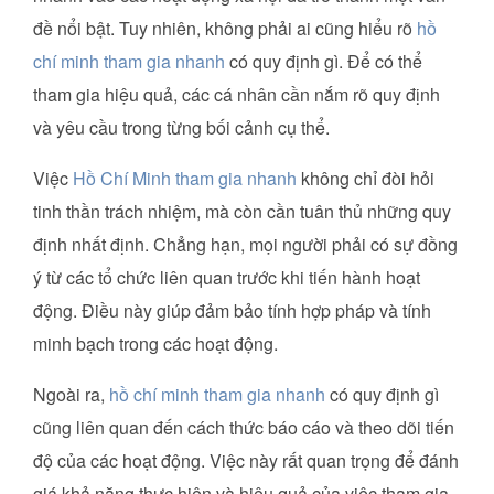
đề nổi bật. Tuy nhiên, không phải ai cũng hiểu rõ
hồ
chí minh tham gia nhanh
có quy định gì. Để có thể
tham gia hiệu quả, các cá nhân cần nắm rõ quy định
và yêu cầu trong từng bối cảnh cụ thể.
Việc
Hồ Chí Minh tham gia nhanh
không chỉ đòi hỏi
tinh thần trách nhiệm, mà còn cần tuân thủ những quy
định nhất định. Chẳng hạn, mọi người phải có sự đồng
ý từ các tổ chức liên quan trước khi tiến hành hoạt
động. Điều này giúp đảm bảo tính hợp pháp và tính
minh bạch trong các hoạt động.
Ngoài ra,
hồ chí minh tham gia nhanh
có quy định gì
cũng liên quan đến cách thức báo cáo và theo dõi tiến
độ của các hoạt động. Việc này rất quan trọng để đánh
giá khả năng thực hiện và hiệu quả của việc tham gia