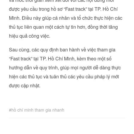
được yêu cầu trong hồ sơ “Fast track” tại TP. Hồ Chí
Minh. Điều này giúp cá nhân và tổ chức thực hiện các
thủ tục liên quan một cách tự tin hơn, đồng thời tăng
hiệu quả công việc.
Sau cùng, các quy định ban hành về việc tham gia
“Fast track” tại TP. Hồ Chí Minh, kèm theo một số
hướng dẫn về quy trình, giúp mọi người dễ dàng thực
hiện các thủ tục và tuân thủ các yêu cầu pháp lý mới
được cập nhật.
hồ chí minh tham gia nhanh