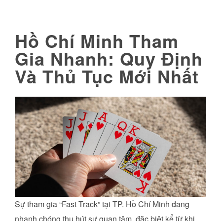
Hồ Chí Minh Tham
Gia Nhanh: Quy Định
Và Thủ Tục Mới Nhất
Sự tham gia “Fast Track” tại TP. Hồ Chí Minh đang
nhanh chóng thu hút sự quan tâm, đặc biệt kể từ khi