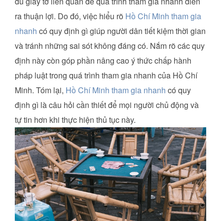
đủ giấy tờ liên quan để quá trình tham gia nhanh diễn
ra thuận lợi. Do đó, việc hiểu rõ
Hồ Chí Minh tham gia
nhanh
có quy định gì giúp người dân tiết kiệm thời gian
và tránh những sai sót không đáng có. Nắm rõ các quy
định này còn góp phần nâng cao ý thức chấp hành
pháp luật trong quá trình tham gia nhanh của Hồ Chí
Minh. Tóm lại,
Hồ Chí Minh tham gia nhanh
có quy
định gì là câu hỏi cần thiết để mọi người chủ động và
tự tin hơn khi thực hiện thủ tục này.